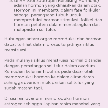
GnRH (Gonadotropin Releasing Hormone)
adalah hormon yang dihasilkan dalam otak.
Hormon ini membantu dalam fase folikular
sebagai perangsang tubuh untuk
memproduksi hormon stimulasi folikel dan
hormon pelutein dalam mematangkan dan
melepaskan sel telur.
Hubungan antara organ reproduksi dan hormon
dapat terlihat dalam proses terjadinya
siklus
menstruasi
.
Pada mulanya
siklus menstruasi normal
ditandai
dengan pematangan sel telur dalam ovarium.
Kemudian kelenjar hipofisis pada dasar otak
memproduksi hormon ke dalam aliran darah
sehingga ovarium melepaskan sel telur yang
sudah matang tadi.
Di sisi lain ovarium memproduksi hormon
estrogen sehingga lapisan rahim menebal yang