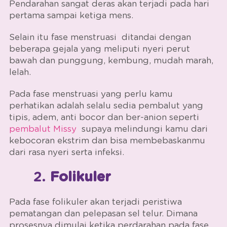
Pendarahan sangat deras akan terjadi pada hari
pertama sampai ketiga mens.
Selain itu
fase menstruasi
ditandai dengan
beberapa gejala yang meliputi nyeri perut
bawah dan punggung, kembung, mudah marah,
lelah.
Pada
fase menstruasi
yang perlu kamu
perhatikan adalah selalu sedia pembalut yang
tipis, adem, anti bocor dan ber-anion seperti
pembalut Missy
supaya melindungi kamu dari
kebocoran ekstrim dan bisa membebaskanmu
dari rasa nyeri serta infeksi.
2.
Folikuler
Pada fase folikuler akan terjadi peristiwa
pematangan dan pelepasan sel telur. Dimana
prosesnya dimulai ketika perdarahan pada
fase