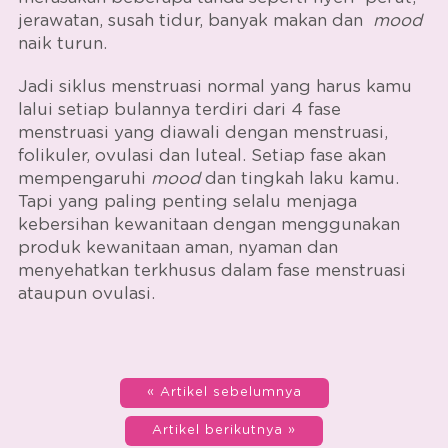
jerawatan, susah tidur, banyak makan dan
mood
naik turun.
Jadi
siklus menstruasi normal
yang harus kamu
lalui setiap bulannya terdiri dari 4
fase
menstruasi
yang diawali dengan menstruasi,
folikuler, ovulasi dan luteal. Setiap fase akan
mempengaruhi
mood
dan tingkah laku kamu.
Tapi yang paling penting selalu menjaga
kebersihan kewanitaan dengan menggunakan
produk kewanitaan aman, nyaman dan
menyehatkan terkhusus dalam fase menstruasi
ataupun ovulasi.
« Artikel sebelumnya
Artikel berikutnya »