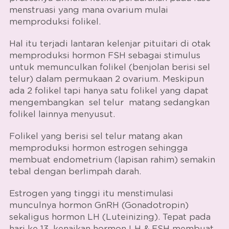
menstruasi
yang mana ovarium mulai
memproduksi folikel.
Hal itu terjadi lantaran kelenjar pituitari di otak
memproduksi hormon FSH sebagai stimulus
untuk memunculkan folikel (benjolan berisi sel
telur) dalam permukaan 2 ovarium. Meskipun
ada 2 folikel tapi hanya satu folikel yang dapat
mengembangkan sel telur matang sedangkan
folikel lainnya menyusut.
Folikel yang berisi sel telur matang akan
memproduksi hormon estrogen sehingga
membuat endometrium (lapisan rahim) semakin
tebal dengan berlimpah darah.
Estrogen yang tinggi itu menstimulasi
munculnya hormon GnRH (Gonadotropin)
sekaligus hormon LH (Luteinizing). Tepat pada
hari ke 13, kenaikan hormon LH & FSH membuat