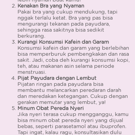
Kenakan Bra yang Nyaman
Pakai bra yang cukup mendukung, tapi
nggak terlalu ketat. Bra yang pas bisa
mengurangi tekanan pada payudara,
sehingga rasa sakitnya bisa sedikit
berkurang.
Kurangi Konsumsi Kafein dan Garam
Konsumsi kafein dan garam yang berlebihan
bisa memperburuk pembengkakan dan rasa
sakit. Jadi, coba deh kurangi konsumsi kopi,
teh, atau makanan asin selama periode
menstruasi.
Pijat Payudara dengan Lembut
Pijatan ringan pada payudara bisa
membantu melancarkan peredaran darah
dan meredakan ketegangan. Cukup dengan
gerakan memutar yang lembut, ya!
Minum Obat Pereda Nyeri
Jika nyeri terasa cukup mengganggu, kamu
bisa minum obat pereda nyeri yang dijual
bebas, seperti parasetamol atau ibuprofen.
Tapi ingat, kalau ragu, konsultasikan dulu