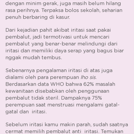
dengan minim gerak, juga masih belum hilang
rasa perihnya. Terpaksa bolos sekolah, seharian
penuh berbaring di kasur.
Dari kejadian pahit akibat iritasi saat pakai
pembalut, jadi termotivasi untuk mencari
pembalut yang benar-benar melindungi dari
iritasi dan memiliki daya serap yang bagus biar
nggak mudah tembus.
Sebenarnya pengalaman iritasi di atas juga
dialami oleh para perempuan
lho sis
.
Berdasarkan data WHO bahwa 62% masalah
kewanitaan disebabkan oleh penggunaan
pembalut tidak steril. Dampaknya 75%
perempuan saat menstruasi mengalami gatal-
gatal dan iritasi.
Sebelum iritasi kamu makin parah, sudah saatnya
cermat memilih
pembalut anti iritasi
. Temukan